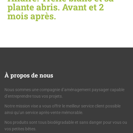
plante abris. Avant et 2
mois après.
À
propos de nous
Nous sommes une compagnie d’aménagement paysager capable
d’entreprendre tous vos projets.
Notre mission vise a vous offrir le meilleur service client possible
ainsi qu’un service après-vente mémorable.
Nos produits sont tous biodégradable et sans danger pour vous ou
vos petites bêtes.