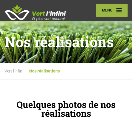
MENU
Nos réalisations
Vert l'infini
Nos réalisations
Quelques photos de nos
réalisations