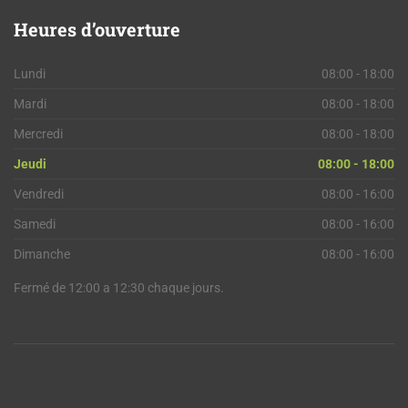
Heures
d’ouverture
Lundi
08:00 - 18:00
Mardi
08:00 - 18:00
Mercredi
08:00 - 18:00
Jeudi
08:00 - 18:00
Vendredi
08:00 - 16:00
Samedi
08:00 - 16:00
Dimanche
08:00 - 16:00
Fermé de 12:00 a 12:30 chaque jours.