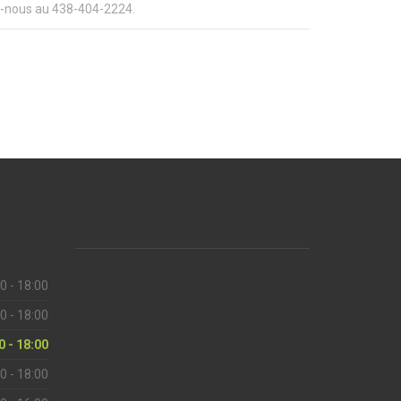
ez-nous au 438-404-2224.
0 - 18:00
0 - 18:00
0 - 18:00
0 - 18:00