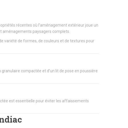
propriétés récentes où l’aménagement extérieur joue un
lées et aménagements paysagers complets.
e variété de formes, de couleurs et de textures pour
n granulaire compactée et d’un lit de pose en poussière
ée est essentielle pour éviter les affaissements
andiac