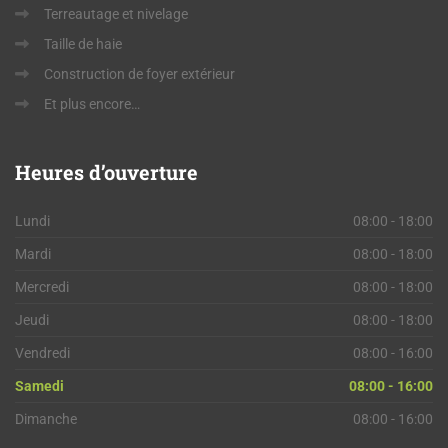
Terreautage et nivelage
Taille de haie
Construction de foyer extérieur
Et plus encore…
Heures
d’ouverture
Lundi
08:00 - 18:00
Mardi
08:00 - 18:00
Mercredi
08:00 - 18:00
Jeudi
08:00 - 18:00
Vendredi
08:00 - 16:00
Samedi
08:00 - 16:00
Dimanche
08:00 - 16:00