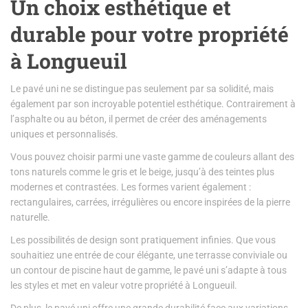
Un choix esthétique et
durable pour votre propriété
à Longueuil
Le pavé uni ne se distingue pas seulement par sa solidité, mais
également par son incroyable potentiel esthétique. Contrairement à
l’asphalte ou au béton, il permet de créer des aménagements
uniques et personnalisés.
Vous pouvez choisir parmi une vaste gamme de couleurs allant des
tons naturels comme le gris et le beige, jusqu’à des teintes plus
modernes et contrastées. Les formes varient également :
rectangulaires, carrées, irrégulières ou encore inspirées de la pierre
naturelle.
Les possibilités de design sont pratiquement infinies. Que vous
souhaitiez une entrée de cour élégante, une terrasse conviviale ou
un contour de piscine haut de gamme, le pavé uni s’adapte à tous
les styles et met en valeur votre propriété à Longueuil.
De plus, le pavé uni offre une grande durabilité face aux variations