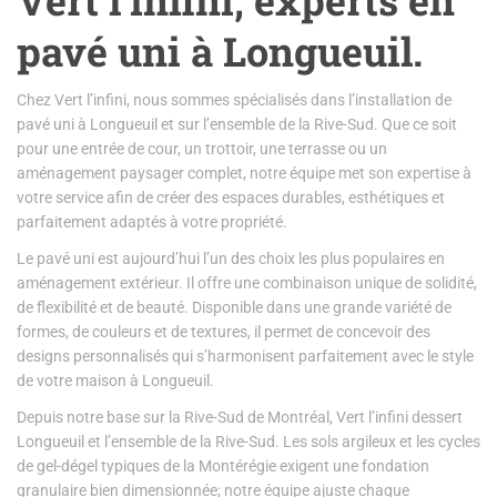
pavé uni à Longueuil.
Chez Vert l’infini, nous sommes spécialisés dans l’installation de
pavé uni à Longueuil et sur l’ensemble de la Rive-Sud. Que ce soit
pour une entrée de cour, un trottoir, une terrasse ou un
aménagement paysager complet, notre équipe met son expertise à
votre service afin de créer des espaces durables, esthétiques et
parfaitement adaptés à votre propriété.
Le pavé uni est aujourd’hui l’un des choix les plus populaires en
aménagement extérieur. Il offre une combinaison unique de solidité,
de flexibilité et de beauté. Disponible dans une grande variété de
formes, de couleurs et de textures, il permet de concevoir des
designs personnalisés qui s’harmonisent parfaitement avec le style
de votre maison à Longueuil.
Depuis notre base sur la Rive-Sud de Montréal, Vert l’infini dessert
Longueuil et l’ensemble de la Rive-Sud. Les sols argileux et les cycles
de gel-dégel typiques de la Montérégie exigent une fondation
granulaire bien dimensionnée; notre équipe ajuste chaque