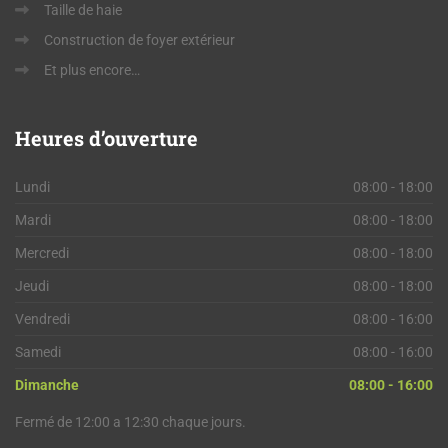
Taille de haie
Construction de foyer extérieur
Et plus encore…
Heures
d’ouverture
Lundi
08:00 - 18:00
Mardi
08:00 - 18:00
Mercredi
08:00 - 18:00
Jeudi
08:00 - 18:00
Vendredi
08:00 - 16:00
Samedi
08:00 - 16:00
Dimanche
08:00 - 16:00
Fermé de 12:00 a 12:30 chaque jours.