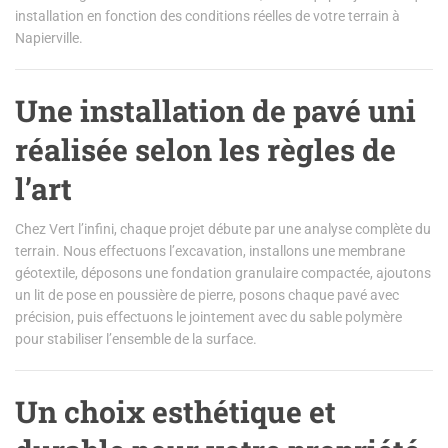
installation en fonction des conditions réelles de votre terrain à
Napierville.
Une installation de pavé uni
réalisée selon les règles de
l’art
Chez Vert l’infini, chaque projet débute par une analyse complète du
terrain. Nous effectuons l’excavation, installons une membrane
géotextile, déposons une fondation granulaire compactée, ajoutons
un lit de pose en poussière de pierre, posons chaque pavé avec
précision, puis effectuons le jointement avec du sable polymère
pour stabiliser l’ensemble de la surface.
Un choix esthétique et