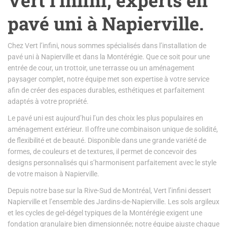
pavé uni à Napierville.
Chez Vert l’infini, nous sommes spécialisés dans l’installation de
pavé uni à Napierville et dans la Montérégie. Que ce soit pour une
entrée de cour, un trottoir, une terrasse ou un aménagement
paysager complet, notre équipe met son expertise à votre service
afin de créer des espaces durables, esthétiques et parfaitement
adaptés à votre propriété.
Le pavé uni est aujourd’hui l’un des choix les plus populaires en
aménagement extérieur. Il offre une combinaison unique de solidité,
de flexibilité et de beauté. Disponible dans une grande variété de
formes, de couleurs et de textures, il permet de concevoir des
designs personnalisés qui s’harmonisent parfaitement avec le style
de votre maison à Napierville.
Depuis notre base sur la Rive-Sud de Montréal, Vert l’infini dessert
Napierville et l’ensemble des Jardins-de-Napierville. Les sols argileux
et les cycles de gel-dégel typiques de la Montérégie exigent une
fondation granulaire bien dimensionnée; notre équipe ajuste chaque