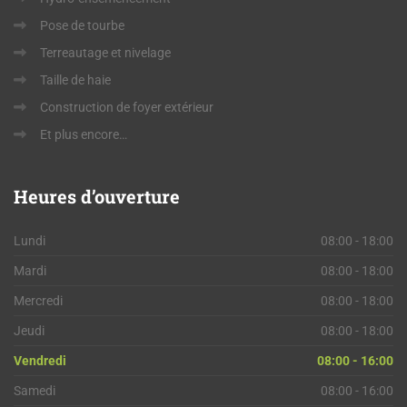
Pose de tourbe
Terreautage et nivelage
Taille de haie
Construction de foyer extérieur
Et plus encore…
Heures
d’ouverture
Lundi
08:00 - 18:00
Mardi
08:00 - 18:00
Mercredi
08:00 - 18:00
Jeudi
08:00 - 18:00
Vendredi
08:00 - 16:00
Samedi
08:00 - 16:00