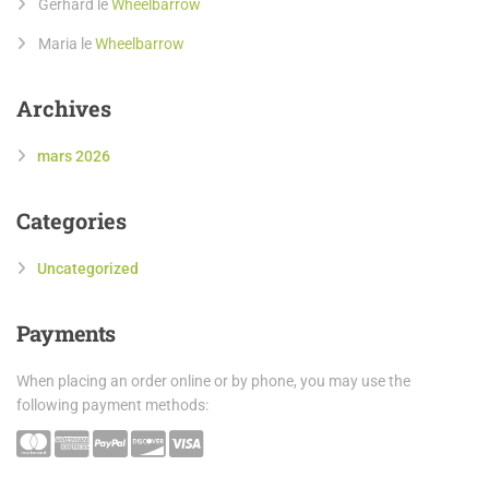
Gerhard
le
Wheelbarrow
Maria
le
Wheelbarrow
Archives
mars 2026
Categories
Uncategorized
Payments
When placing an order online or by phone, you may use the
following payment methods: