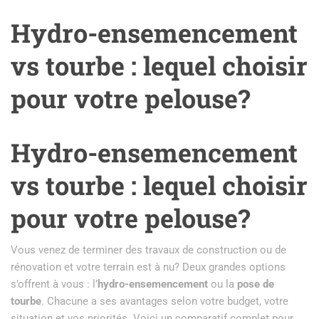
Hydro-ensemencement
vs tourbe : lequel choisir
pour votre pelouse?
Hydro-ensemencement
vs tourbe : lequel choisir
pour votre pelouse?
Vous venez de terminer des travaux de construction ou de
rénovation et votre terrain est à nu? Deux grandes options
s’offrent à vous : l’
hydro-ensemencement
ou la
pose de
tourbe
. Chacune a ses avantages selon votre budget, votre
situation et vos priorités. Voici un comparatif complet pour