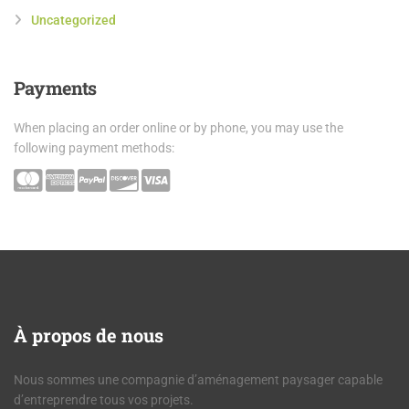
Uncategorized
Payments
When placing an order online or by phone, you may use the
following payment methods:
À
propos de nous
Nous sommes une compagnie d’aménagement paysager capable
d’entreprendre tous vos projets.