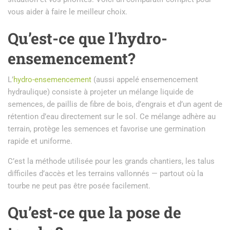
vous aider à faire le meilleur choix.
Qu’est-ce que l’hydro-
ensemencement?
L’
hydro-ensemencement
(aussi appelé ensemencement
hydraulique) consiste à projeter un mélange liquide de
semences, de paillis de fibre de bois, d’engrais et d’un agent de
rétention d’eau directement sur le sol. Ce mélange adhère au
terrain, protège les semences et favorise une germination
rapide et uniforme.
C’est la méthode utilisée pour les grands chantiers, les talus
difficiles d’accès et les terrains vallonnés — partout où la
tourbe ne peut pas être posée facilement.
Qu’est-ce que la pose de