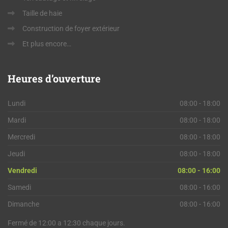
Taille de haie
Construction de foyer extérieur
Et plus encore…
Heures
d’ouverture
Lundi
08:00 - 18:00
Mardi
08:00 - 18:00
Mercredi
08:00 - 18:00
Jeudi
08:00 - 18:00
Vendredi
08:00 - 16:00
Samedi
08:00 - 16:00
Dimanche
08:00 - 16:00
Fermé de 12:00 a 12:30 chaque jours.