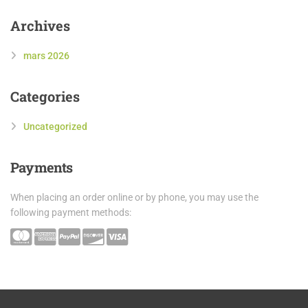
Archives
mars 2026
Categories
Uncategorized
Payments
When placing an order online or by phone, you may use the
following payment methods: