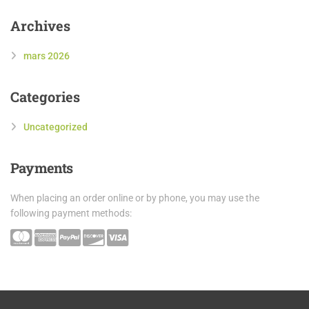
Archives
mars 2026
Categories
Uncategorized
Payments
When placing an order online or by phone, you may use the
following payment methods: