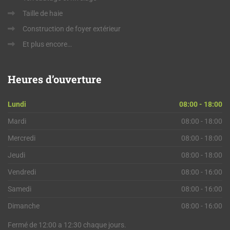
Taille de haie
Construction de foyer extérieur
Et plus encore…
Heures
d’ouverture
Lundi
08:00 - 18:00
Mardi
08:00 - 18:00
Mercredi
08:00 - 18:00
Jeudi
08:00 - 18:00
Vendredi
08:00 - 16:00
Samedi
08:00 - 16:00
Dimanche
08:00 - 16:00
Fermé de 12:00 a 12:30 chaque jours.